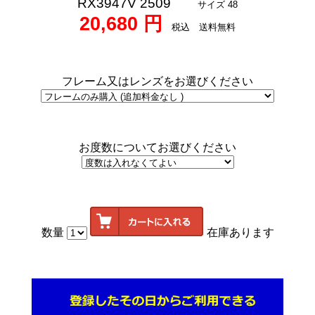
RX3947V 2509
サイズ 48
20,680 円
税込 送料無料
フレーム又はレンズをお選びください
お度数についてお選びください
数量
在庫あります