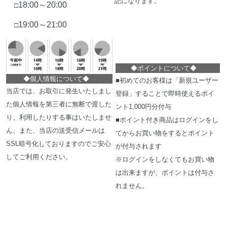
記になります。
18:00～20:00
□
19:00～21:00
□
◆
ポイントについて
◆
◆
個人情報について
◆
■初めてのお客様は「新規ユーザー
当店では、お取引に発生いたしまし
登録」することで即時使えるポイ
た個人情報を第三者に無断で渡した
ント1,000円分付与
り、利用したりする事はいたしませ
■ポイント付き商品はログインをし
ん、また、当店の送受信メールは
てからお買い物をするとポイント
SSL暗号化しておりますのでご安心
が付与されます
してご利用ください。
※ログインをしなくてもお買い物
は出来ますが、ポイントは付与さ
れません。