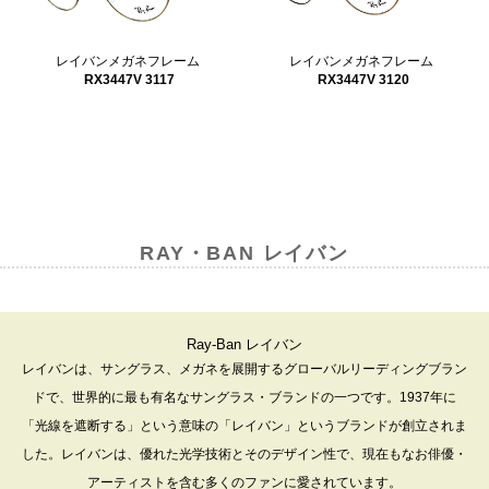
レイバンメガネフレーム
レイバンメガネフレーム
RX3447V 3117
RX3447V 3120
RAY・BAN レイバン
Ray-Ban レイバン
レイバンは、サングラス、メガネを展開するグローバルリーディングブラン
ドで、世界的に最も有名なサングラス・ブランドの一つです。1937年に
「光線を遮断する」という意味の「レイバン」というブランドが創立されま
した。レイバンは、優れた光学技術とそのデザイン性で、現在もなお俳優・
アーティストを含む多くのファンに愛されています。