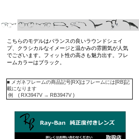
こちらのモデルはバランスの良いラウンドシェイ
プ、クラシカルなイメージと温かみの雰囲気が人気
でございます。フィット性の高さも魅力出す。フレ
ームカラーはブラック。
■ メガネフレームの商品記号[RX]はフレームには[RB]
記
載になります
例 ( RX3947V → RB3947V )