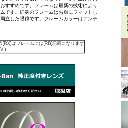
もおすすめです。フレームは最新の技術により
ームです。細身のフレームはお顔にフィットし
が両立した眼鏡です。フレームカラーはアンテ
RX]はフレームには[RB]
記載になります
V )