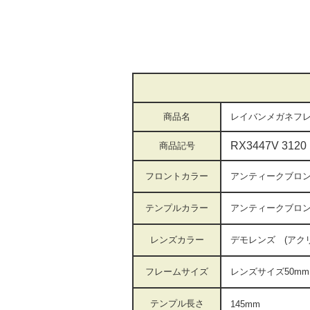
商品名
レイバンメガネフレ
RX3447V 3120
商品記号
フロントカラー
アンティークブロ
テンプルカラー
アンティークブロ
レンズカラー
デモレンズ (ア
フレームサイズ
レンズサイズ50
テンプル長さ
145mm