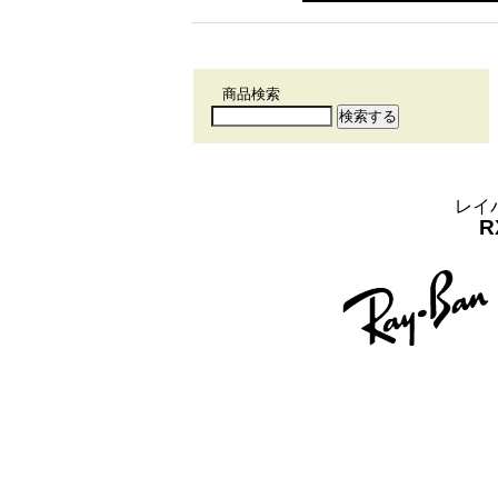
商品検索
レイ
R