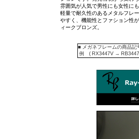
雰囲気が人気で男性にも女性に
軽量で耐久性のあるメタルフレ
やすく、機能性とファション性
ィークブロンズ。
■ メガネフレームの商品記号[
例 ( RX3447V → RB3447