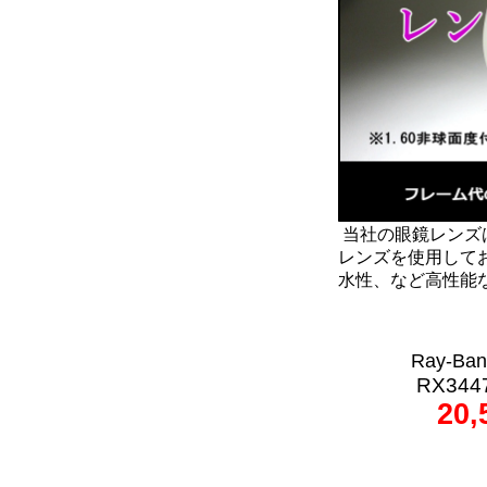
当社の眼鏡レンズ
レンズを使用して
水性、など高性能
Ray-Ban
RX34
20,