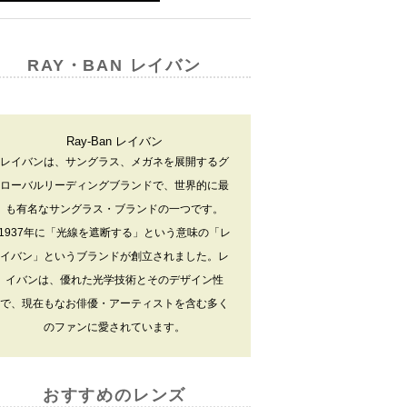
RAY・BAN レイバン
Ray-Ban レイバン
レイバンは、サングラス、メガネを展開するグ
ローバルリーディングブランドで、世界的に最
も有名なサングラス・ブランドの一つです。
1937年に「光線を遮断する」という意味の「レ
イバン」というブランドが創立されました。レ
イバンは、優れた光学技術とそのデザイン性
で、現在もなお俳優・アーティストを含む多く
のファンに愛されています。
おすすめのレンズ