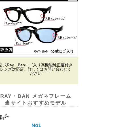
公式Ray・Banロゴ入り高機能純正度付き
レンズ対応店。詳しくはお問い合わせく
ださい
RAY・BAN メガネフレーム
当サイトおすすめモデル
No1