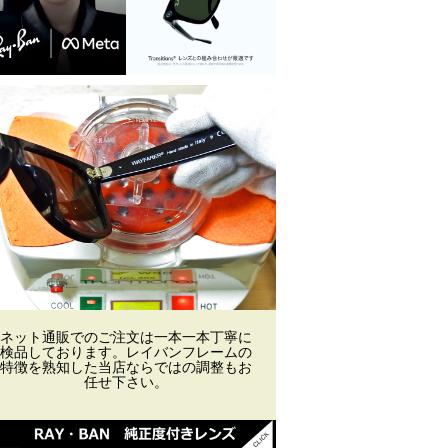
ネット通販でのご注文は一本一本丁寧に
検品しております。レイバンフレームの
特徴を熟知した当店ならではの調整もお
任せ下さい。