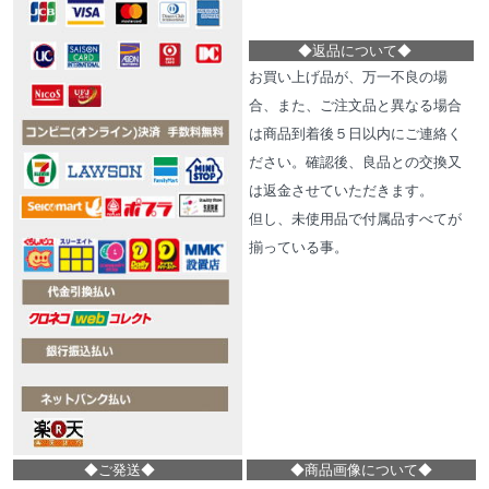
◆
返品について
◆
お買い上げ品が、万一不良の場
合、また、ご注文品と異なる場合
は商品到着後５日以内にご連絡く
ださい。確認後、良品との交換又
は返金させていただきます。
但し、未使用品で付属品すべてが
揃っている事。
◆
ご発送
◆
◆
商品画像について
◆