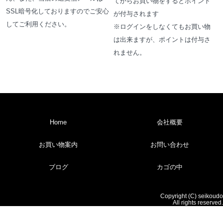
てからお買い物をするとポイント
SSL暗号化しておりますのでご安心
が付与されます
してご利用ください。
※ログインをしなくてもお買い物
は出来ますが、ポイントは付与さ
れません。
Home
会社概要
お買い物案内
お問い合わせ
ブログ
カゴの中
Copyright (C) seikoudo
All rights reserved.