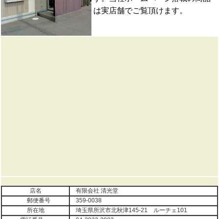
は実店舗でご覧頂けます。
店名
有限会社 清光堂
郵便番号
359-0038
所在地
埼玉県所沢市北秋津145-21 ルーチェ101