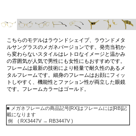
こちらのモデルはラウンドシェイプ、ラウンドメタ
ルサングラスのメガネバージョンです。発売当初か
ら変わらないスタイルはレトロなイメージと温かみ
の雰囲気が人気で男性にも女性にもおすすめです。
フレームは最新の技術により軽量で耐久性のあるメ
タルフレームです。細身のフレームはお顔にフィッ
トしやすく、機能性とファション性が両立した眼鏡
です。フレームカラーはゴールド。
■ メガネフレームの商品記号[RX]はフレームには[RB]
記
載になります
例 ( RX3447V → RB3447V )