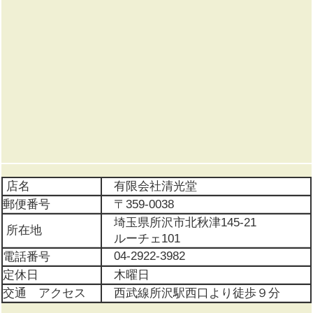
店名
有限会社清光堂
郵便番号
〒359-0038
埼玉県所沢市北秋津145-21
所在地
ルーチェ101
04-2922-3982
電話番号
定休日
木曜日
交通 アクセス
西武線所沢駅西口より徒歩９分