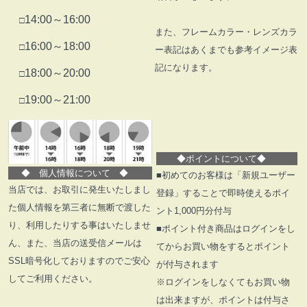
14:00～16:00
□
また、フレームカラー・レンズカラ
16:00～18:00
□
ー表記はあくまでも参考イメージ表
記になります。
18:00～20:00
□
19:00～21:00
□
◆
ポイントについて
◆
◆
個人情報について
◆
■初めてのお客様は「新規ユーザー
当店では、お取引に発生いたしまし
登録」することで即時使えるポイ
た個人情報を第三者に無断で渡した
ント1,000円分付与
り、利用したりする事はいたしませ
■ポイント付き商品はログインをし
ん、また、当店の送受信メールは
てからお買い物をするとポイント
SSL暗号化しておりますのでご安心
が付与されます
してご利用ください。
※ログインをしなくてもお買い物
は出来ますが、ポイントは付与さ