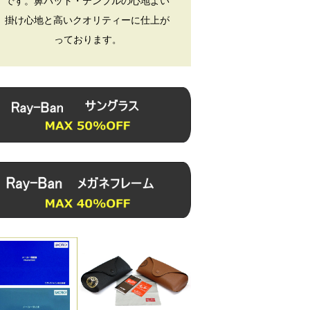
です。鼻パット・テンプルの心地よい
掛け心地と高いクオリティーに仕上が
っております
。