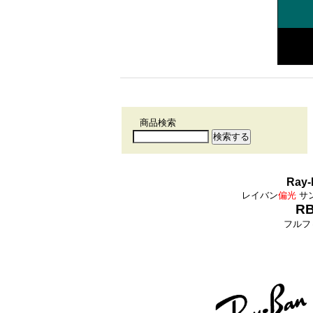
商品検索
Ray-
レイバン
偏光
サ
RB
フルフ