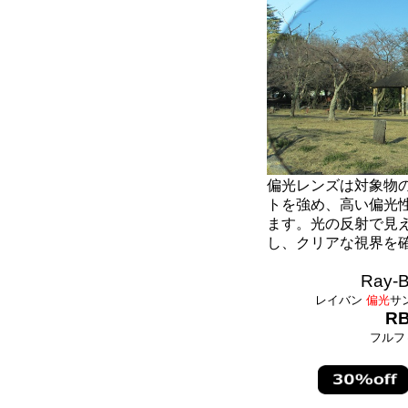
偏光レンズは対象物
トを強め、高い偏光
ます。光の反射で見
し、クリアな視界を
Ray-B
レイバン
偏光
サ
RB
フルフ