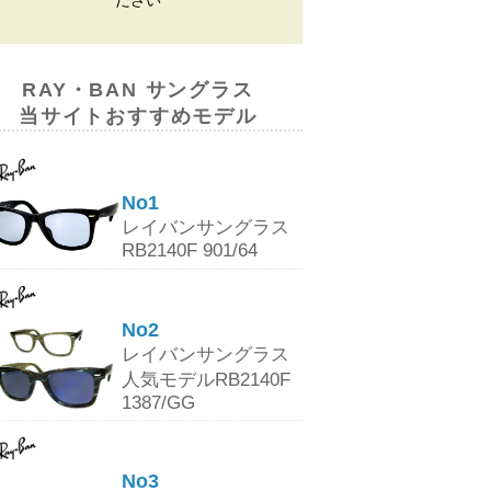
ださい
RAY・BAN サングラス
当サイトおすすめモデル
No1
レイバンサングラス
RB2140F 901/64
No2
レイバンサングラス
人気モデルRB2140F
1387/GG
No3