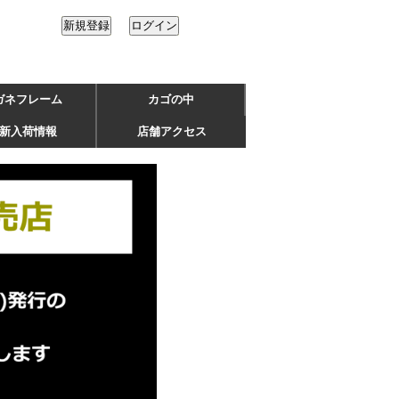
ガネフレーム
カゴの中
新入荷情報
店舗アクセス