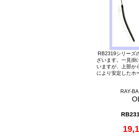
RB2319シリー
ざいます。一見掛
いますが、上部か
により安定したホ
RAY-
O
RB231
19,