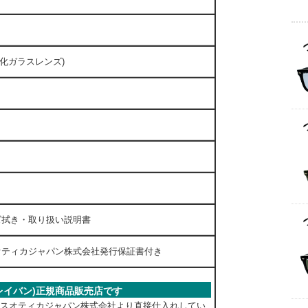
(強化ガラスレンズ)
mm
ト
以下
ズ拭き・取り扱い説明書
オティカジャパン株式会社発行保証書付き
n(レイバン)正規商品販売店です
ックスオティカジャパン株式会社より直接仕入れしてい