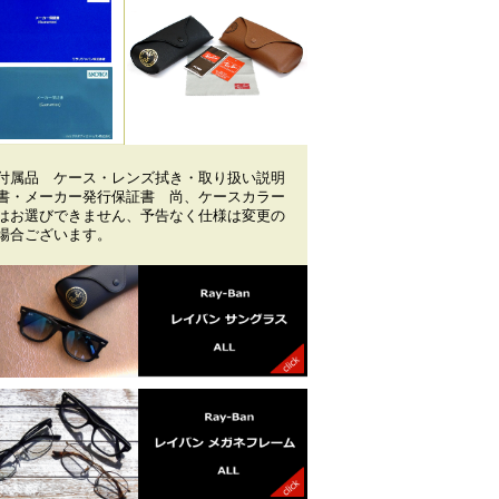
付属品 ケース・レンズ拭き・取り扱い説明
書・メーカー発行保証書 尚、ケースカラー
はお選びできません、予告なく仕様は変更の
場合ございます。