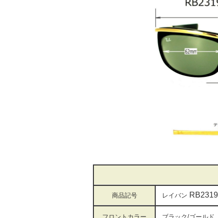
RB2319
商品記号
レイバン
フロントカラー
ブラック/ゴー