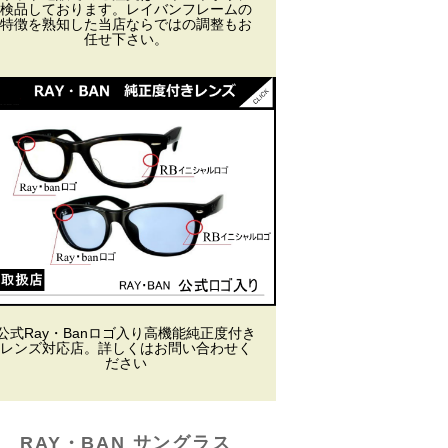
検品しております。レイバンフレームの
特徴を熟知した当店ならではの調整もお
任せ下さい。
公式Ray・Banロゴ入り高機能純正度付き
レンズ対応店。詳しくはお問い合わせく
ださい
RAY・BAN サングラス