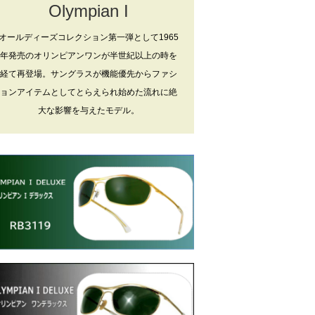
Olympian I
オールディーズコレクション第一弾として1965
年発売のオリンピアンワンが半世紀以上の時を
経て再登場。サングラスが機能優先からファシ
ョンアイテムとしてとらえられ始めた流れに絶
大な影響を与えたモデル。