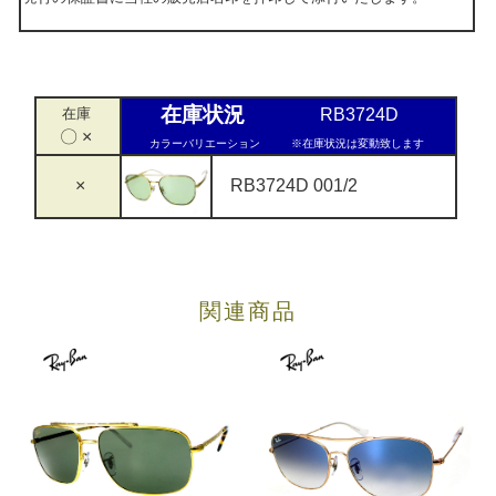
在庫状況
在庫
RB3724D
〇 ×
カラーバリエーション
※在庫状況は変動致します
×
RB3724D 001/2
関連商品