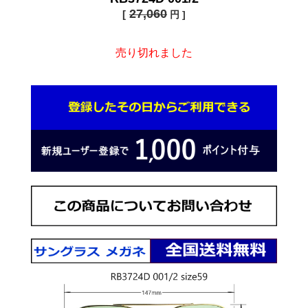
27,060
[
円 ]
売り切れました