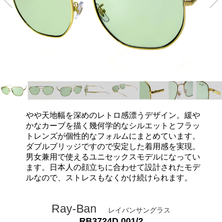
やや天地幅を深めのレトロ感漂うデザイン。緩や
かなカーブを描く幾何学的なシルエットとフラッ
トレンズが個性的なフォルムにまとめています。
ダブルブリッジですので安定した着用感を実現。
男女兼用で使えるユニセックスモデルになってい
ます。日本人の顔立ちに合わせて設計されたモデ
ルなので、ストレスもなくかけ続けられます。
Ray-Ban
レイバンサングラス
RB3724D 001/2