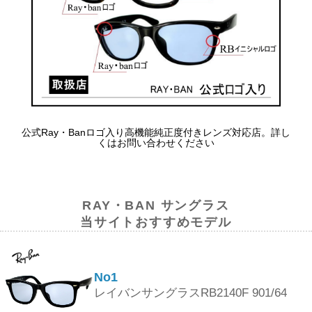
公式Ray・Banロゴ入り高機能純正度付きレンズ対応店。詳し
くはお問い合わせください
RAY・BAN サングラス
当サイトおすすめモデル
No1
レイバンサングラスRB2140F 901/64