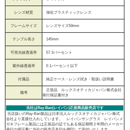
レンズ材質
強化プラスティックレンズ
フレームサイズ
レンズサイズ59mm
テンプル長さ
145mm
可視光線透過率
57.3パーセント
紫外線透過率
0.1パーセント以下
付属品
純正ケース・レンズ拭き・取扱い説明書
正規品 ルックスオティカジャパン株式会社
備考
発行保証書付き
当社はRay-Ban(レイバン)正規商品販売店です
当店扱いのRay-Ban製品は日本法人ルックスオティカジャパン株式
会社より直接仕入れしています。 レイバンサングラス レイバンメ
ガネフレーム製品には正規品の証でもある保証期間２年間のメーカー
発行の保証書に当社の販売店名印を押印して添付いたします。