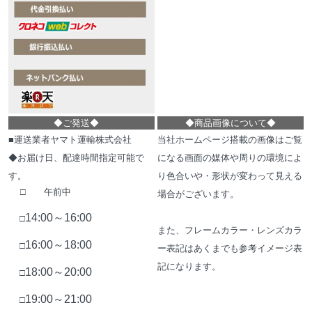
◆
ご発送
◆
◆
商品画像について
◆
■運送業者ヤマト運輸株式会社
当社ホームページ搭載の画像はご覧
◆お届け日、配達時間指定可能で
になる画面の媒体や周りの環境によ
す。
り色合いや・形状が変わって見える
□ 午前中
場合がございます。
14:00～16:00
□
また、フレームカラー・レンズカラ
16:00～18:00
□
ー表記はあくまでも参考イメージ表
記になります。
18:00～20:00
□
19:00～21:00
□