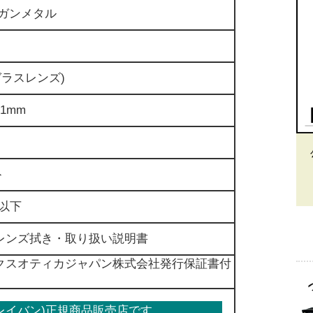
ガンメタル
ラスレンズ)
1mm
ト
以下
ンズ拭き・取り扱い説明書
スオティカジャパン株式会社発行保証書付
n(レイバン)正規商品販売店です