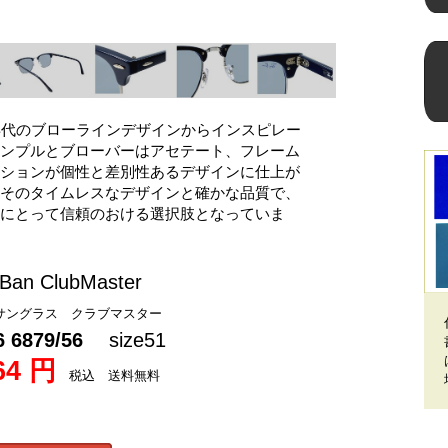
年代のブローラインデザインからインスピレー
ンプルとブローバーはアセテート、フレーム
ションが個性と差別性あるデザインに仕上が
そのタイムレスなデザインと確かな品質で、
にとって信頼のおける選択肢となっていま
Ban ClubMaster
サングラス クラブマスター
6 6879/56
size51
64 円
税込 送料無料