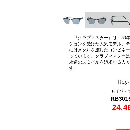
『クラブマスター』は、50
ションを受けた人気モデル。テ
にはメタルを施したコンビネー
っています。クラブマスターは
永遠のスタイルを追求する人々
す。
Ray-
レイバン 
RB301
24,4