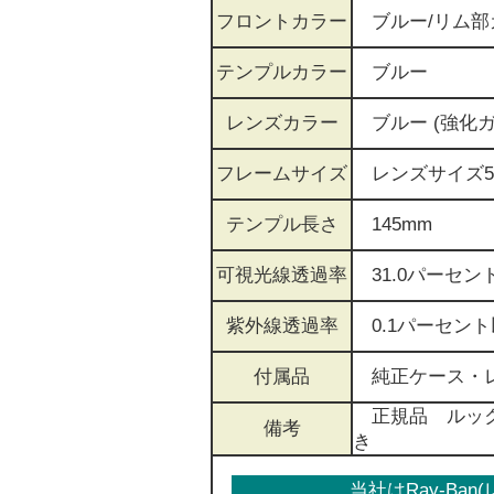
フロントカラー
ブルー/リム部
テンプルカラー
ブルー
レンズカラー
ブルー (強化ガ
フレームサイズ
レンズサイズ5
テンプル長さ
145mm
可視光線透過率
31.0
パーセン
紫外線透過率
0.1パーセント
付属品
純正ケース・レ
正規品 ルック
備考
き
当社はRay-Ba