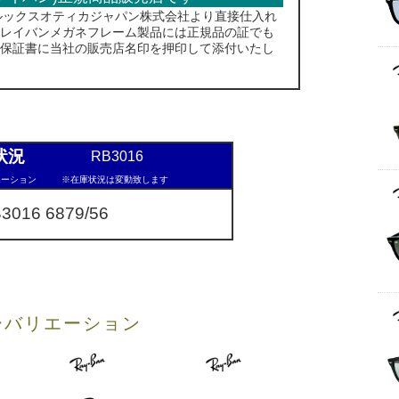
人ルックスオティカジャパン株式会社より直接仕入れ
レイバンメガネフレーム製品には正規品の証でも
保証書に当社の販売店名印を押印して添付いたし
状況
RB3016
ーション
※在庫状況は変動致します
016 6879/56
ーバリエーション