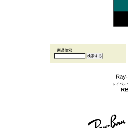
商品検索
Ray-
レイバン
RB