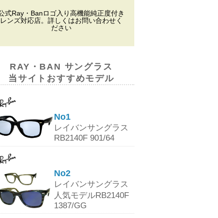
公式Ray・Banロゴ入り高機能純正度付き
レンズ対応店。詳しくはお問い合わせく
ださい
RAY・BAN サングラス
当サイトおすすめモデル
No1
レイバンサングラス
RB2140F 901/64
No2
レイバンサングラス
人気モデルRB2140F
1387/GG