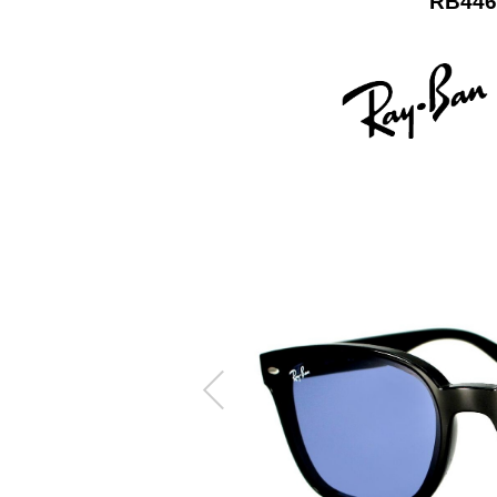
RB446