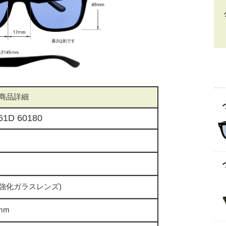
商品詳細
61D 60180
強化ガラスレンズ)
mm