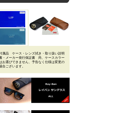
付属品 ケース・レンズ拭き・取り扱い説明
書・メーカー発行保証書 尚、ケースカラー
はお選びできません、予告なく仕様は変更の
場合ございます。