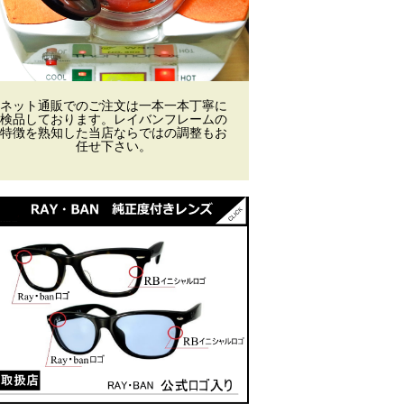
ネット通販でのご注文は一本一本丁寧に
検品しております。レイバンフレームの
特徴を熟知した当店ならではの調整もお
任せ下さい。