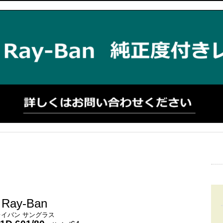
Ray-Ban
レイバン サングラス