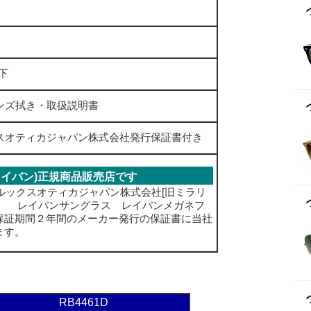
ント
ト以下
ズ拭き・取扱説明書
スオティカジャパン株式会社発行保証書付き
(レイバン)正規商品販売店です
人ルックスオティカジャパン株式会社[旧ミラリ
す。 レイバンサングラス レイバンメガネフ
保証期間２年間のメーカー発行の保証書に当社
ます。
RB4461D