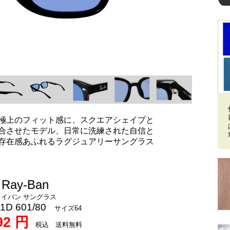
極上のフィット感に、スクエアシェイプと
合させたモデル、日常に洗練された自信と
存在感あふれるラグジュアリーサングラス
Ray-Ban
レイバン サングラス
1D 601/80
サイズ64
92 円
税込 送料無料